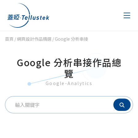
首頁
/
網頁設計作品精選
/
Google 分析串接
作品精選
Portfolio
Google 分析串接作品總
文章專區
Articles
覽
AWS 節費計畫
AWS Savings Plans
Google-Analytics
金流申請
Payment
聯絡我們
Contact