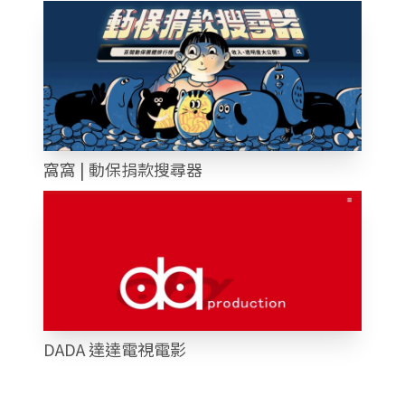
窩窩 | 動保捐款搜尋器
DADA 達達電視電影