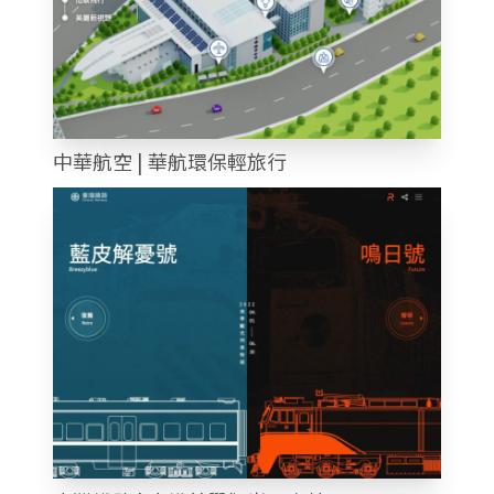
中華航空 | 華航環保輕旅行