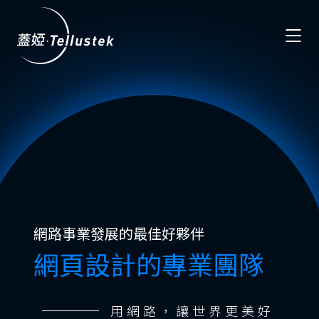
作品精選
Portfolio
文章專區
Articles
AWS 節費計畫
AWS Savings Plans
金流申請
Payment
網路事業發展的最佳好夥伴
網頁設計的專業團隊
聯絡我們
Contact
用網路，讓世界更美好