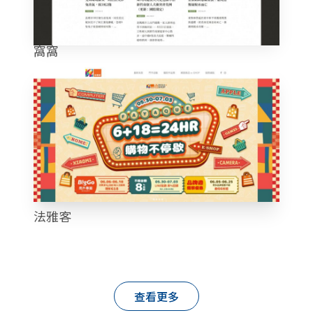
窩窩
法雅客
查看更多