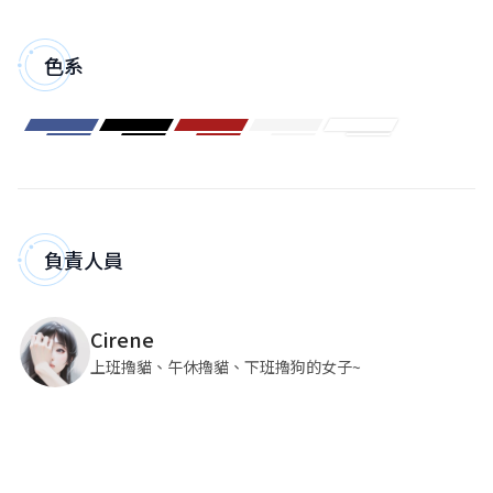
色系
負責人員
Cirene
上班擼貓、午休擼貓、下班擼狗的女子~