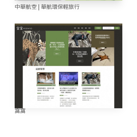
中華航空 | 華航環保輕旅行
窩窩