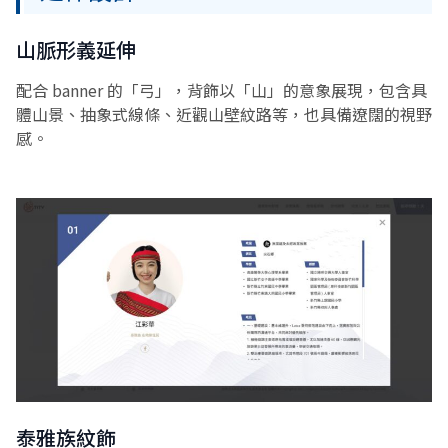
山脈形義延伸
配合 banner 的「弓」，背飾以「山」的意象展現，包含具
體山景、抽象式線條、近觀山壁紋路等，也具備遼闊的視野
感。
泰雅族紋飾