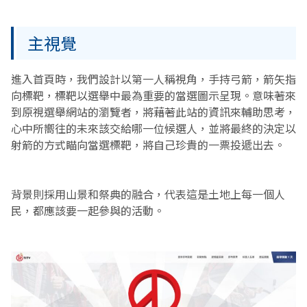
主視覺
進入首頁時，我們設計以第一人稱視角，手持弓箭，箭矢指
向標靶，標靶以選舉中最為重要的當選圖示呈現。意味著來
到原視選舉網站的瀏覽者，將藉著此站的資訊來輔助思考，
心中所嚮往的未來該交給哪一位候選人，並將最終的決定以
射箭的方式瞄向當選標靶，將自己珍貴的一票投遞出去。
背景則採用山景和祭典的融合，代表這是土地上每一個人
民，都應該要一起參與的活動。