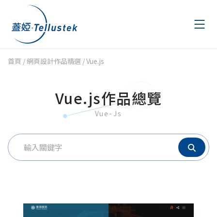
首頁
/
網頁設計作品精選
/
Vue.js
作品精選
Portfolio
Vue.js作品總覽
文章專區
Articles
Vue-Js
AWS 節費計畫
AWS Savings Plans
金流申請
Payment
聯絡我們
Contact