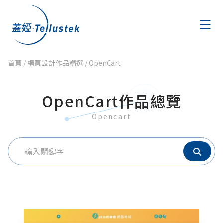
首頁
/
網頁設計作品精選
/
OpenCart
作品精選
Portfolio
OpenCart作品總覽
文章專區
Articles
Opencart
AWS 節費計畫
AWS Savings Plans
金流申請
Payment
聯絡我們
Contact