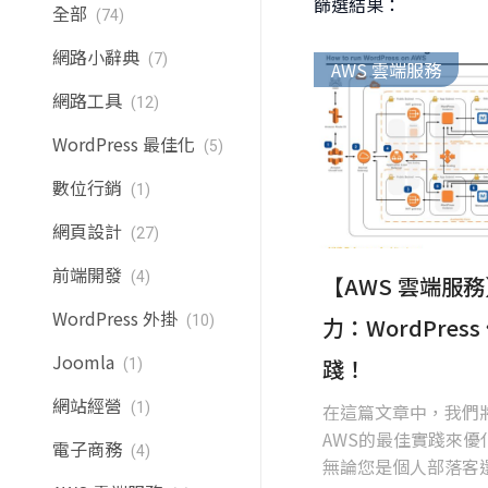
篩選結果：
全部
(74)
網路小辭典
(7)
AWS 雲端服務
網路工具
(12)
WordPress 最佳化
(5)
數位行銷
(1)
網頁設計
(27)
前端開發
(4)
【AWS 雲端服務
WordPress 外掛
(10)
力：WordPres
Joomla
踐！
(1)
網站經營
(1)
在這篇文章中，我們
AWS的最佳實踐來優化 
電子商務
(4)
無論您是個人部落客