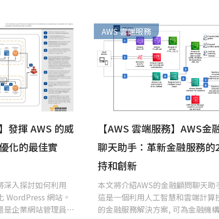
AWS 雲端服務
】發揮 AWS 的威
【AWS 雲端服務】AWS金
s 優化的最佳實
聊天助手：革新金融服務的24
持和創新
將深入探討如何利用
本文將介紹AWS的金融顧問聊天助
WordPress 網站。
這是一個利用人工智慧和雲端計算
還是企業網站管理員，
的金融服務解決方案, 可為金融機