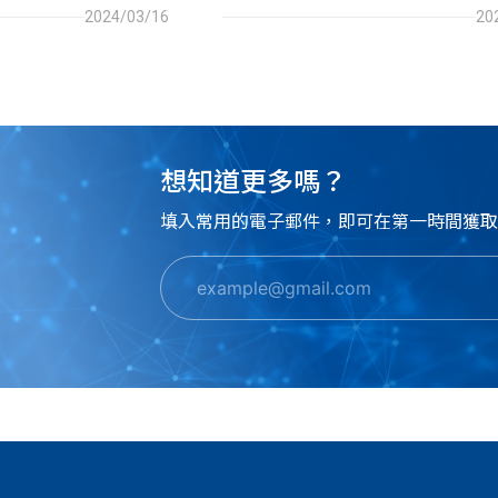
南都能幫助您提升網站
動化的客戶服務和建議, 這個聊天
2024/03/16
20
並實現高可用性。
提供金融建議、回答用戶的問題, 
戶的需求提供相關資訊。
想知道更多嗎？
填入常用的電子郵件，即可在第一時間獲取