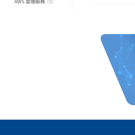
AWS 雲端服務
這些寶貴的技巧和指
(3)
性能，提升安全性，