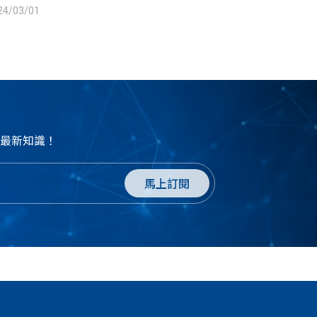
助手可以
24/03/01
並根據用
最新知識！
馬上訂閱