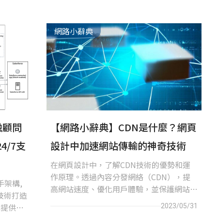
網路小辭典
融顧問
【網路小辭典】CDN是什麼？網頁
/7支
設計中加速網站傳輸的神奇技術
在網頁設計中，了解CDN技術的優勢和運
作原理。透過內容分發網絡（CDN），提
手架構,
高網站速度、優化用戶體驗，並保護網站免
技術打造
受攻擊。了解如何運用CDN技術，在網頁
構提供自
2023/05/31
設計中取得更好的成果。