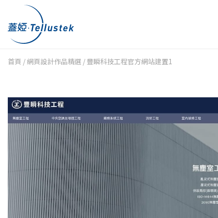
首頁
/
網頁設計作品精選
/
豐瞬科技工程官方網站建置1