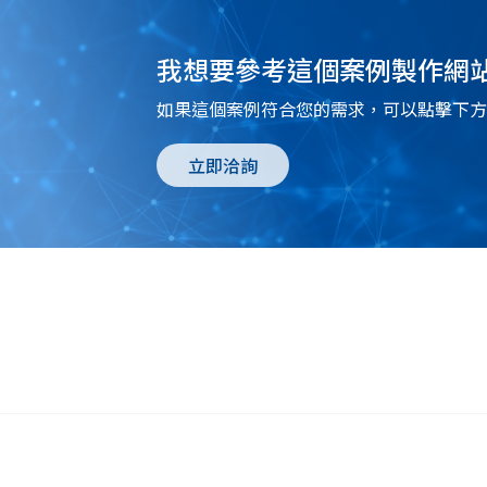
我想要參考這個案例製作網
如果這個案例符合您的需求，可以點擊下方
立即洽詢