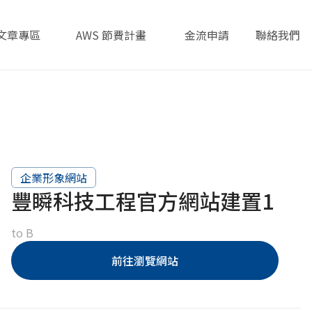
文章專區
AWS 節費計畫
金流申請
聯絡我們
Articles
AWS Savings Plans
Payment
Contact
企業形象網站
豐瞬科技工程官方網站建置1
to B
前往瀏覽網站