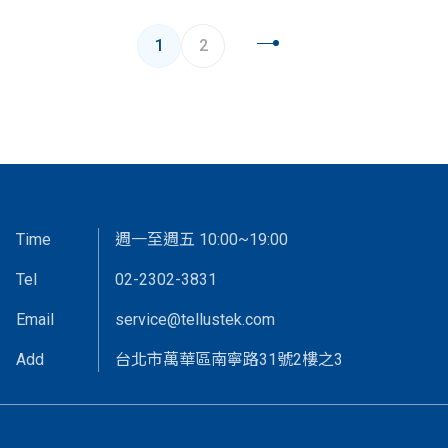
1
2
Time
週一至週五 10:00~19:00
Tel
02-2302-3831
Email
service@tellustek.com
Add
台北市萬華區南寧路31號2樓之3