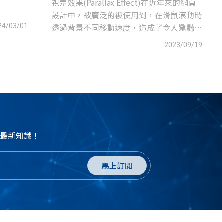
視差效果(Parallax Effect)在近年來的網頁
設計中，被廣泛的被使用到，在滑鼠滾動時
透過背景不同移動速度，造成了令人驚豔的
24/03/01
效果。
2023/09/19
最新知識！
馬上訂閱