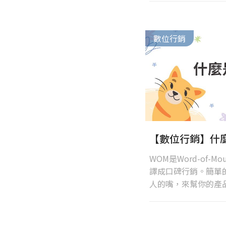
與 SEO 表現。
數位行銷
【數位行銷】什
WOM是Word-of-
譯成口碑行銷。簡單
人的嘴，來幫你的產