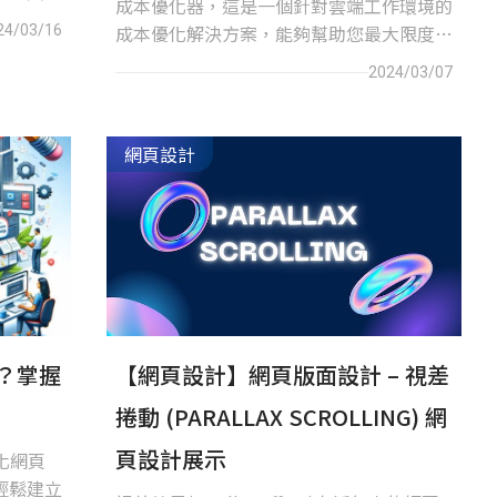
成本優化器，這是一個針對雲端工作環境的
提升網站
成本優化解決方案，能夠幫助您最大限度地
24/03/16
性。
優化 AWS WorkSpaces的成本，同時提高
2024/03/07
性能，提供更高效的運作。
網頁設計
？掌握
【網頁設計】網頁版面設計 – 視差
捲動 (PARALLAX SCROLLING) 網
頁設計展示
化網頁
輕鬆建立