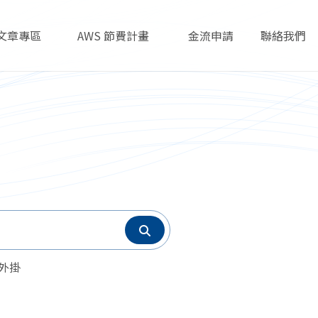
文章專區
AWS 節費計畫
金流申請
聯絡我們
Articles
AWS Savings Plans
Payment
Contact
s 外掛