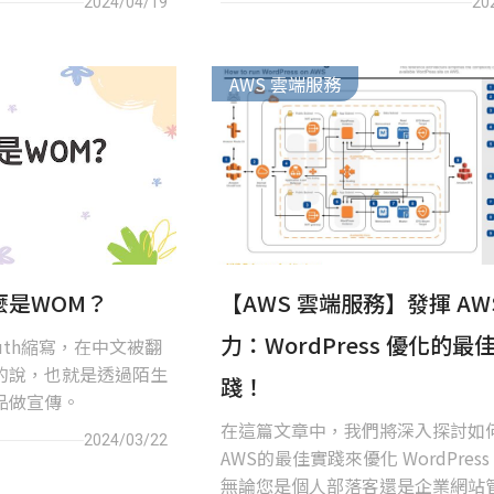
2024/04/19
20
AWS 雲端服務
麼是WOM？
【AWS 雲端服務】發揮 AW
力：WordPress 優化的最
Mouth縮寫，在中文被翻
的說，也就是透過陌生
踐！
品做宣傳。
在這篇文章中，我們將深入探討如
2024/03/22
AWS的最佳實踐來優化 WordPres
無論您是個人部落客還是企業網站