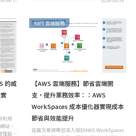
24/04/11
2024/03/29
的必備知識。
AWS 雲端服務
S 的威
【AWS 雲端服務】節省雲端開
佳實
支，提升業務效率：：AWS
WorkSpaces 成本優化器實現成本
節省與效能提升
何利用
s 網站。
這篇文章將帶您深入探討AWS WorkSpaces
管理員，