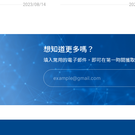
特的網站體驗，本文整理了5種視
2023/08/14
20
用情境提供給想了解視差滾動的你
想知道更多嗎？
填入常用的電子郵件，即可在第一時間獲取