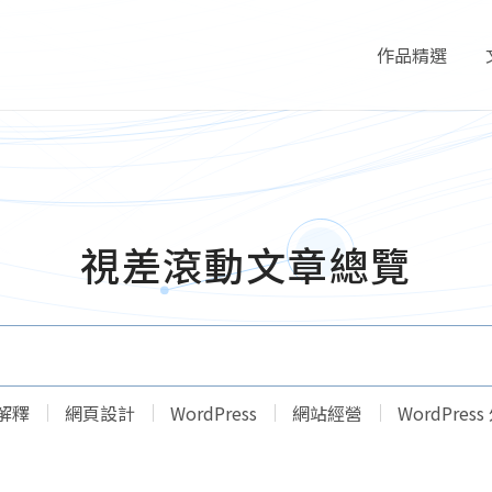
作品精選
Portfolio
視差滾動文章總覽
解釋
網頁設計
WordPress
網站經營
WordPres