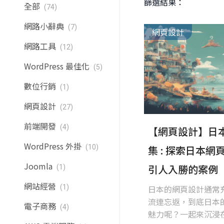
篩選結果：
全部
(74)
網路小辭典
(7)
網頁設計
網路工具
(12)
WordPress 最佳化
(5)
數位行銷
(1)
網頁設計
(27)
前端開發
(4)
【網頁設計】日
WordPress 外掛
(10)
集 : 探索日本網
Joomla
引人入勝的案例【
(1)
網站經營
(1)
日本的網頁設計通常
流連忘返，到底日本
電子商務
(4)
魅力呢？一起來沉浸