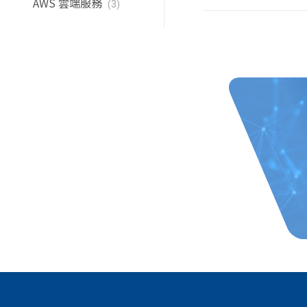
AWS 雲端服務
吧！
(3)