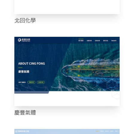
北回化學
慶豐氣體